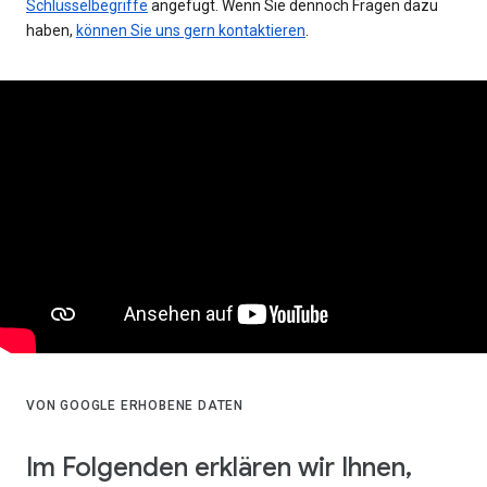
Schlüsselbegriffe
angefügt. Wenn Sie dennoch Fragen dazu
haben,
können Sie uns gern kontaktieren
.
VON GOOGLE ERHOBENE DATEN
Im Folgenden erklären wir Ihnen,